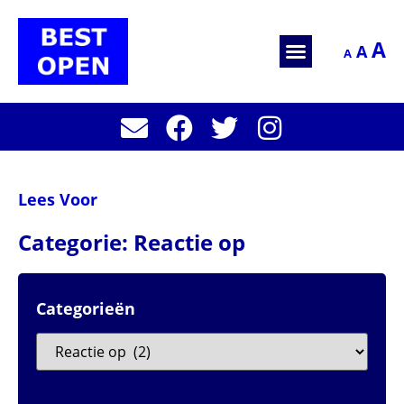
A
A
A
Lees Voor
Categorie: Reactie op
Categorieën