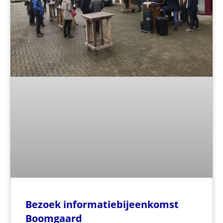
Bezoek informatiebijeenkomst
Boomgaard