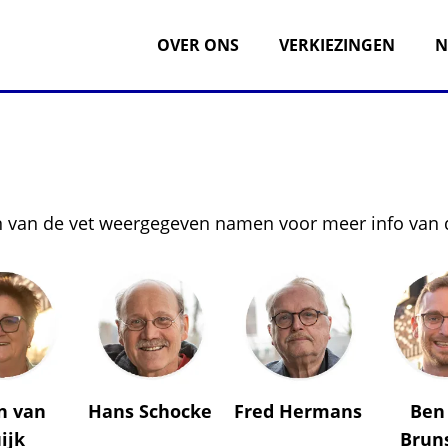
OVER ONS
VERKIEZINGEN
N
en van de vet weergegeven namen voor meer info van 
n van
Hans Schocke
Fred Hermans
Ben
ijk
Brun