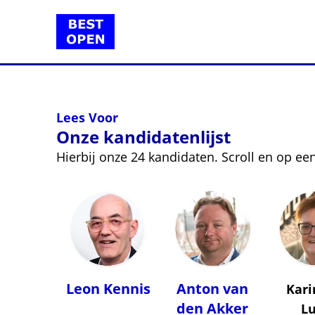
Lees Voor
Onze kandidatenlijst
Hierbij onze 24 kandidaten. Scroll en op e
Leon Kennis
Anton van
Kari
den Akker
Lu