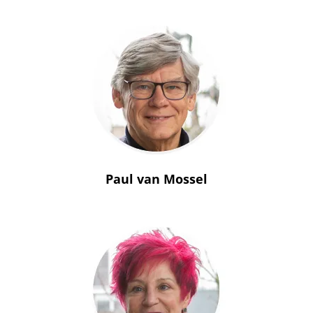
Paul van Mossel