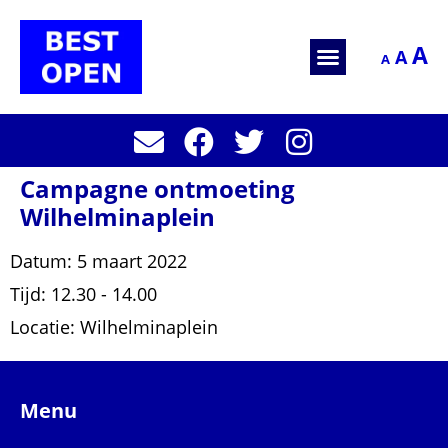
A
A
A
Campagne ontmoeting
Wilhelminaplein
Datum:
5 maart 2022
Tijd:
12.30 - 14.00
Locatie:
Wilhelminaplein
Menu