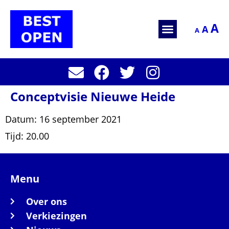
A
A
A
Conceptvisie Nieuwe Heide
Datum:
16 september 2021
Tijd:
20.00
Menu
Over ons
Verkiezingen