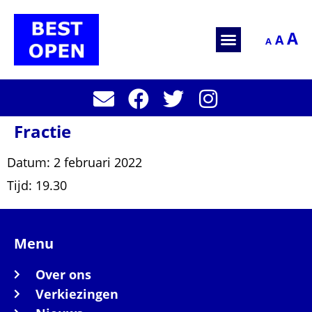
A
A
A
Fractie
Datum:
2 februari 2022
Tijd:
19.30
Menu
Over ons
Verkiezingen