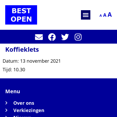
A
A
A
Koffieklets
Datum:
13 november 2021
Tijd:
10.30
Menu
Over ons
Verkiezingen