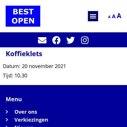
A
A
A
Koffieklets
Datum:
20 november 2021
Tijd:
10.30
Menu
Over ons
Verkiezingen