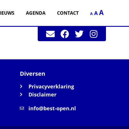
A
A
IEUWS
AGENDA
CONTACT
A
Diversen
Privacyverklaring
Disclaimer
info@best-open.nl