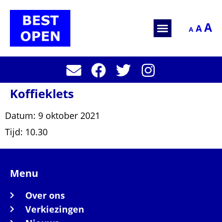
A
A
A
Koffieklets
Datum:
9 oktober 2021
Tijd:
10.30
Menu
Over ons
Verkiezingen