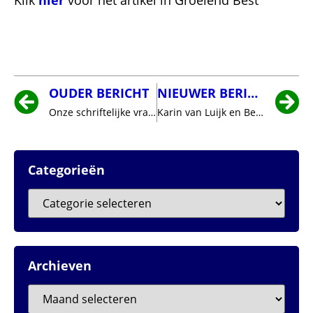
OUDER BERICHT
NIEUWER BERICHT
Onze schriftelijke vragen over pumptrackbaan in Wilhelminapark
Karin van Luijk en Ben van Brunschot op 3 november geïnstalleerd als burgerraadslid Best Open
Categorieën
Archieven