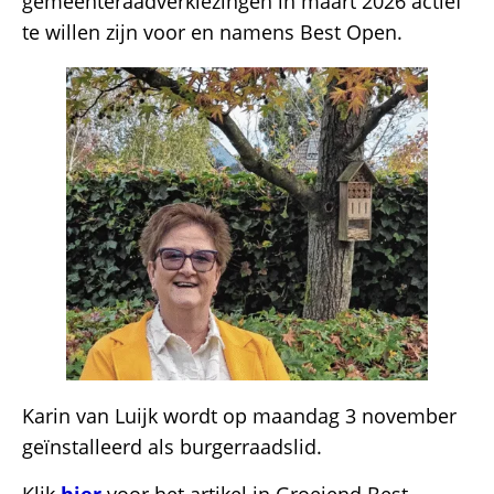
gemeenteraadverkiezingen in maart 2026 actief
te willen zijn voor en namens Best Open.
Karin van Luijk wordt op maandag 3 november
geïnstalleerd als burgerraadslid.
Klik
hier
voor het artikel in Groeiend Best