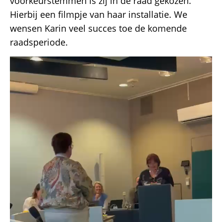
voorkeurstemmen is zij in de raad gekozen.
Hierbij een filmpje van haar installatie. We
wensen Karin veel succes toe de komende
raadsperiode.