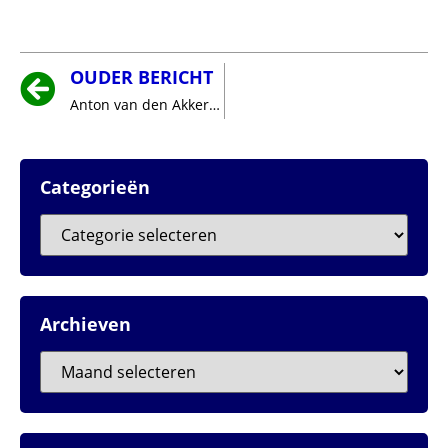
OUDER BERICHT
Anton van den Akker en Harry Crielaars namen afscheid van de raad
Categorieën
Archieven