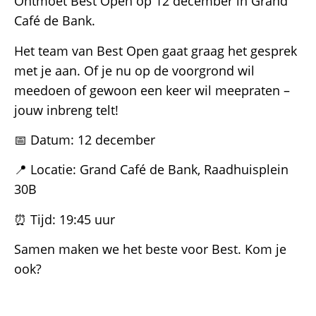
Ontmoet Best Open op 12 december in Grand
Café de Bank.
Het team van Best Open gaat graag het gesprek
met je aan. Of je nu op de voorgrond wil
meedoen of gewoon een keer wil meepraten –
jouw inbreng telt!
📅 Datum: 12 december
📍 Locatie: Grand Café de Bank, Raadhuisplein
30B
⏰ Tijd: 19:45 uur
Samen maken we het beste voor Best. Kom je
ook?