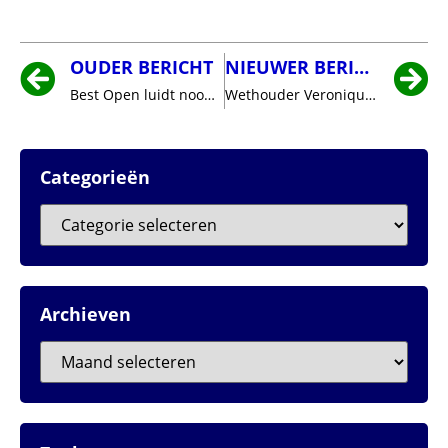
OUDER BERICHT
NIEUWER BERICHT
Best Open luidt noodklok
Wethouder Veronique Zeeman reikt certificaten uit aan jong gehandicapten om zelfstandig naar school te fietsen.
Categorieën
Archieven