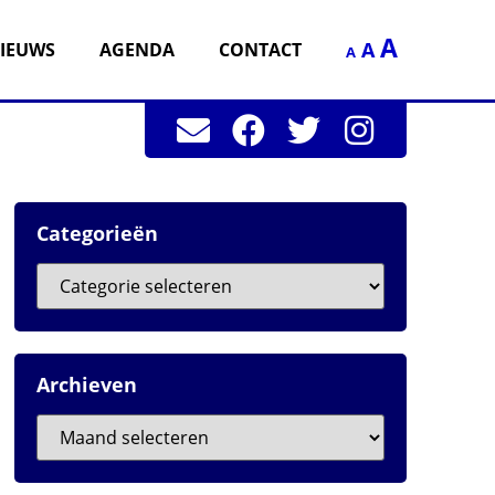
A
A
IEUWS
AGENDA
CONTACT
A
Categorieën
Archieven