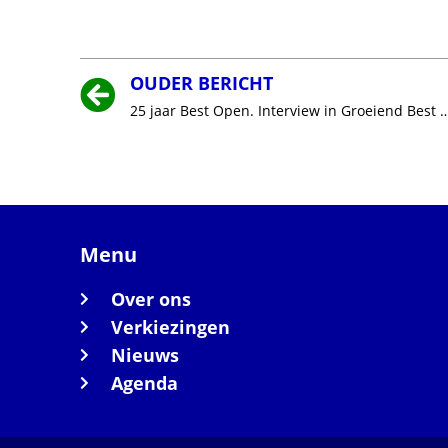
OUDER BERICHT
25 jaar Best Open. Interview in Groeiend Best van Theo Louwers met twee leden van het eerste uur: 
Menu
Over ons
Verkiezingen
Nieuws
Agenda