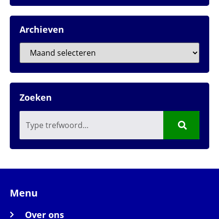
Archieven
Zoeken
Menu
Over ons