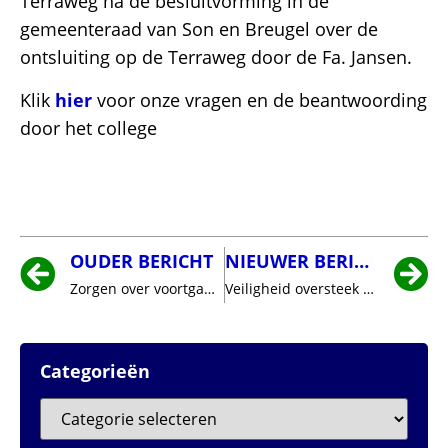
Terraweg na de besluitvorming in de
gemeenteraad van Son en Breugel over de
ontsluiting op de Terraweg door de Fa. Jansen.
Klik
hier
voor onze vragen en de beantwoording
door het college
OUDER BERICHT
NIEUWER BERICHT
Zorgen over voortgang gebiedsontwikkeling De Vleut
Veiligheid oversteek Oirschotseweg
Categorieën