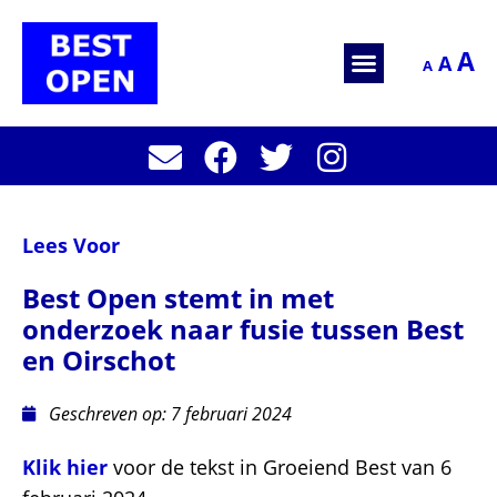
A
A
A
Lees Voor
Best Open stemt in met
onderzoek naar fusie tussen Best
en Oirschot
Geschreven op:
7 februari 2024
Klik hier
voor de tekst in Groeiend Best van 6