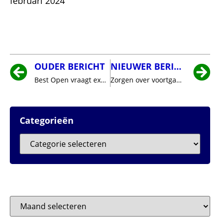
februari 2024
OUDER BERICHT
NIEUWER BERICHT
Best Open vraagt expliciet het onderzoek naar de sterkte van Best, zoals door Oirschot is gedaan, door een ander bureau te laten uitvoeren.
Zorgen over voortgang gebiedsontwikkeling De Vleut
Categorieën
Archieven