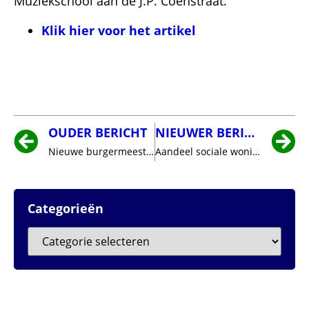
Muziekschool aan de J.P. Coenstraat.
Klik hier voor het artikel
OUDER BERICHT
NIEUWER BERICHT
Nieuwe burgermeester van Best
Aandeel sociale woningbouw moet omhoog
Categorieën
Archieven