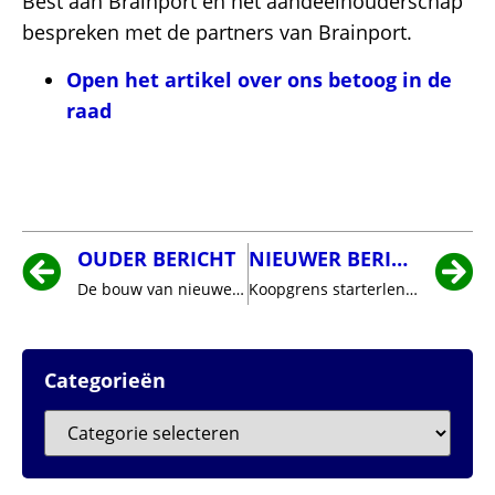
Best aan Brainport en het aandeelhouderschap
bespreken met de partners van Brainport.
Open het artikel over ons betoog in de
raad
OUDER BERICHT
NIEUWER BERICHT
De bouw van nieuwe woningen moet versneld worden
Koopgrens starterlening verhoogd
Categorieën