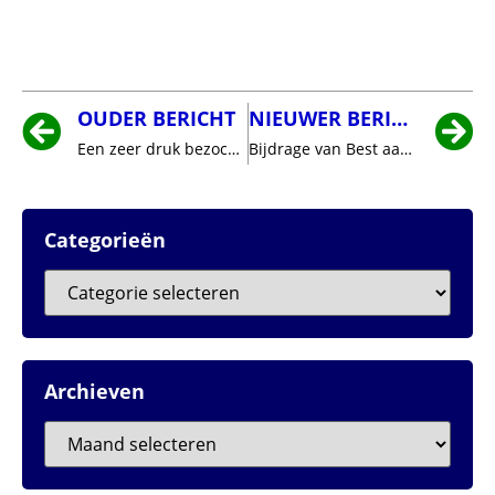
OUDER BERICHT
NIEUWER BERICHT
Een zeer druk bezochte wekelijkse koffieklets in De Ambacht
Bijdrage van Best aan Brainport wordt onderzocht
Categorieën
Archieven