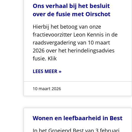
Ons verhaal bij het besluit
over de fusie met Oirschot
Hierbij het betoog van onze
fractievoorzitter Leon Kennis in de
raadsvergadering van 10 maart
2026 over het herindelingsadvies
fusie. Klik
LEES MEER »
10 maart 2026
Wonen en leefbaarheid in Best
In het Groeiend Best van 3 februari