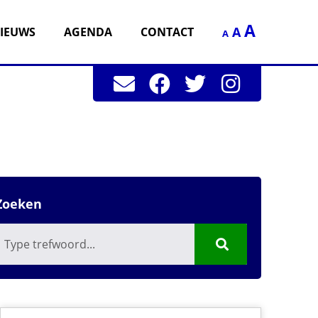
A
A
IEUWS
AGENDA
CONTACT
A
Zoeken